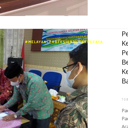
INOVASI
VIDEO
#MELAYANI,PROFESIONAL,TERPECAYA