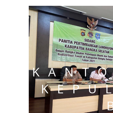
KANTO
KEPU