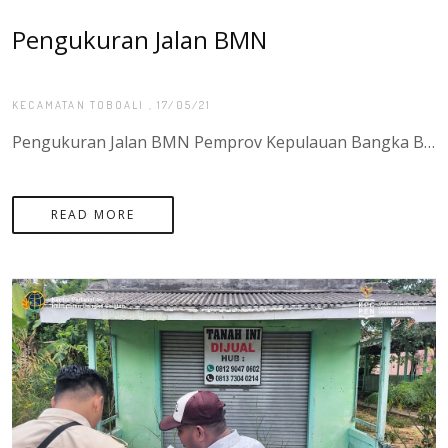
Pengukuran Jalan BMN
KECAMATAN TOBOALI
, 17/05/21
Pengukuran Jalan BMN Pemprov Kepulauan Bangka Belitung, Jalan Raya Desa Tiram - Desa Pasir Putih Kecamatan Tukak, Kepulauan Bangka Belitung
READ MORE