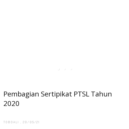
Pembagian Sertipikat PTSL Tahun
2020
TOBOALI
, 20/05/21