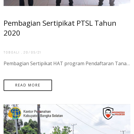
Pembagian Sertipikat PTSL Tahun
2020
TOBOALI
, 20/05/21
Pembagian Sertipikat HAT program Pendaftaran Tanah Sistematis Lengkap (PTSL) sebanyak 900 Sertipikat di desa Pasir Putih Kecamatan Sadai, Kepulauan Bangka Belitung.
READ MORE