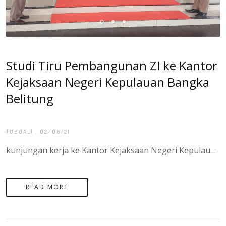
Studi Tiru Pembangunan ZI ke Kantor
Kejaksaan Negeri Kepulauan Bangka
Belitung
TOBOALI
, 02/06/21
kunjungan kerja ke Kantor Kejaksaan Negeri Kepulauan Bangka Belitung dalam rangka Studi Tiru Pembangunan Zona Integritas pada Kantor Pertanahan Kepulauan Bangka Belitung
READ MORE