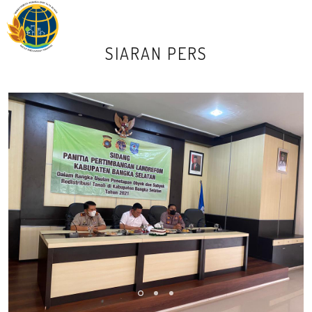
M
SIARAN PERS